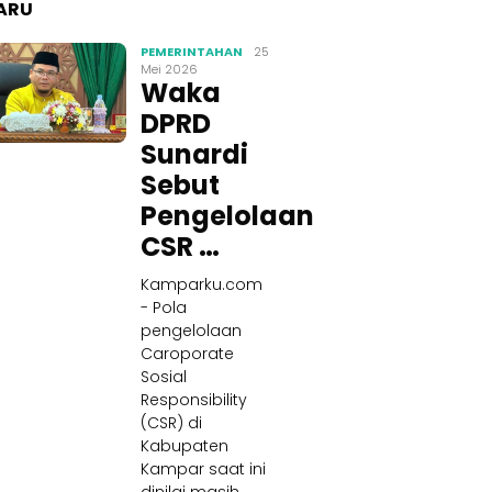
ARU
PEMERINTAHAN
25
Mei 2026
Waka
DPRD
Sunardi
Sebut
Pengelolaan
CSR …
Kamparku.com
- Pola
pengelolaan
Caroporate
Sosial
Responsibility
(CSR) di
Kabupaten
Kampar saat ini