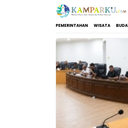
Loncat
ke
konten
PEMERINTAHAN
WISATA
BUDA