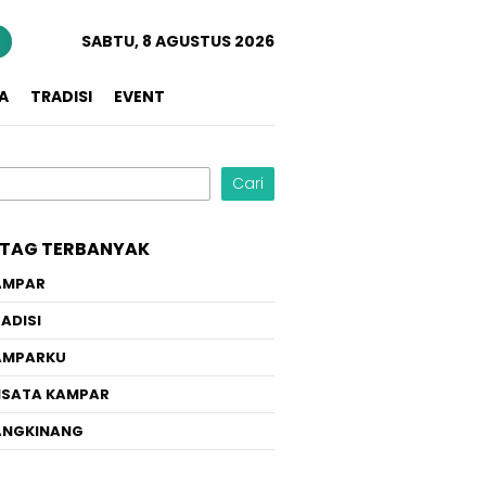
n
SABTU, 8 AGUSTUS 2026
A
TRADISI
EVENT
Cari
TAG TERBANYAK
AMPAR
ADISI
AMPARKU
ISATA KAMPAR
ANGKINANG